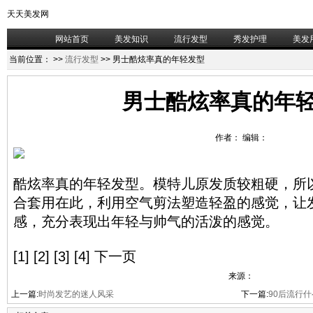
天天美发网
网站首页
美发知识
流行发型
秀发护理
美发
当前位置：
>>
流行发型
>> 男士酷炫率真的年轻发型
男士酷炫率真的年
作者： 编辑：
酷炫率真的年轻发型。模特儿原发质较粗硬，所
合套用在此，利用空气剪法塑造轻盈的感觉，让
感，充分表现出年轻与帅气的活泼的感觉。
[1] [2] [3] [4] 下一页
来源：
上一篇:
时尚发艺的迷人风采
下一篇:
90后流行什