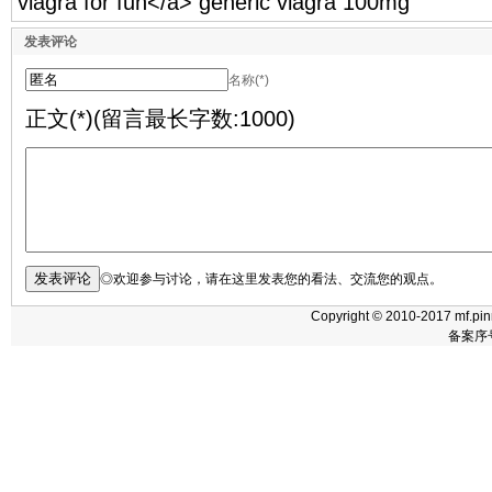
viagra for fun</a> generic viagra 100mg
发表评论
名称(*)
正文(*)(留言最长字数:1000)
◎欢迎参与讨论，请在这里发表您的看法、交流您的观点。
Copyright © 2010-2017 mf.pin
备案序