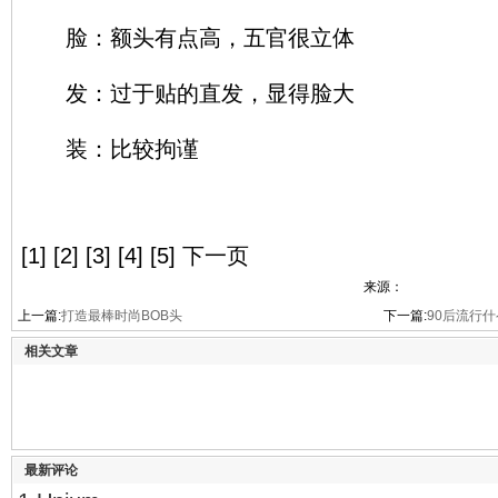
脸：额头有点高，五官很立体
发：过于贴的直发，显得脸大
装：比较拘谨
[1] [2] [3] [4] [5] 下一页
来源：
上一篇:
打造最棒时尚BOB头
下一篇:
90后流行什
相关文章
最新评论