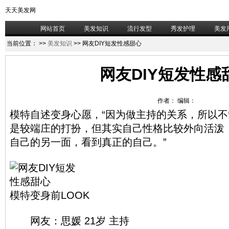
天天美发网
网站首页
美发知识
流行发型
秀发护理
美发
当前位置：
>>
美发知识
>> 网友DIY短发性感甜心
网友DIY短发性感
作者： 编辑：
模特自述变身心愿，“因为做主持的关系，所以
是较端庄的打扮，但其实自己性格比较外向活泼
自己的另一面，看到真正的自己。”
模特变身前LOOK
网友：思媛 21岁 主持