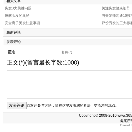
相关文章
头发3大关键问题
关注头发健康细节
破解头发的奥秘
与美发师沟通10技
安全离子烫发注意事项
评价秀发的三大标
最新评论
发表评论
名称(*)
正文(*)(留言最长字数:1000)
◎欢迎参与讨论，请在这里发表您的看法、交流您的观点。
Copyright © 2008-2010 www.365m
备案序号
Powered 