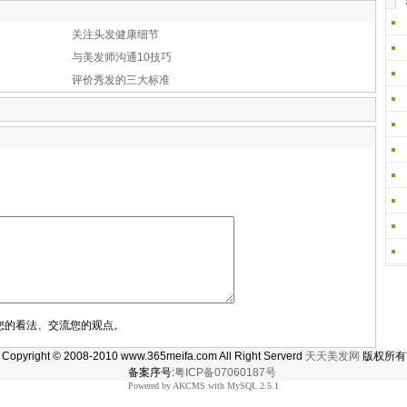
关注头发健康细节
与美发师沟通10技巧
评价秀发的三大标准
您的看法、交流您的观点。
Copyright © 2008-2010 www.365meifa.com All Right Serverd
天天美发网
版权所有
备案序号:
粤ICP备07060187号
Powered by AKCMS with MySQL 2.5.1