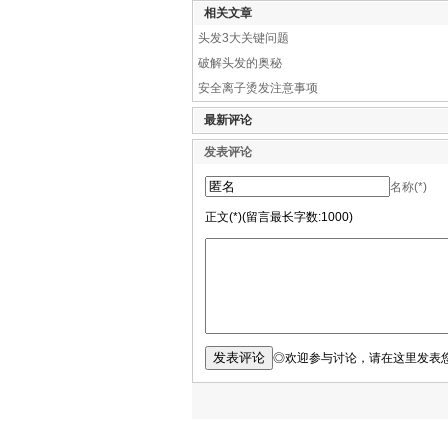
相关文章
头发3大关键问题
破解头发的奥秘
安全离子烫发注意事项
最新评论
发表评论
名称(*)
正文(*)(留言最长字数:1000)
◎欢迎参与讨论，请在这里发表