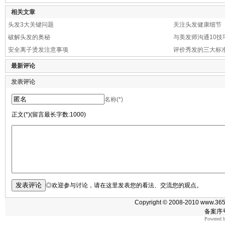
相关文章
头发3大关键问题
关注头发健康细节
破解头发的奥秘
与美发师沟通10技
安全离子烫发注意事项
评价秀发的三大标
最新评论
发表评论
名称(*)
正文(*)(留言最长字数:1000)
◎欢迎参与讨论，请在这里发表您的看法、交流您的观点。
Copyright © 2008-2010 www.365m
备案序号
Powered 